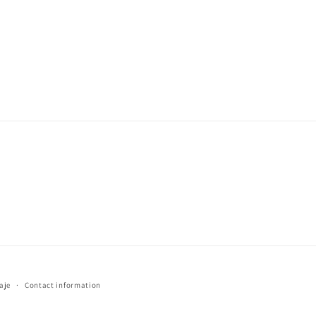
aje
Contact information